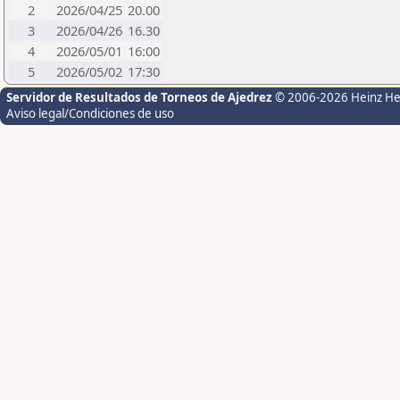
2
2026/04/25
20.00
3
2026/04/26
16.30
4
2026/05/01
16:00
5
2026/05/02
17:30
Servidor de Resultados de Torneos de Ajedrez
© 2006-2026 Heinz H
Aviso legal/Condiciones de uso