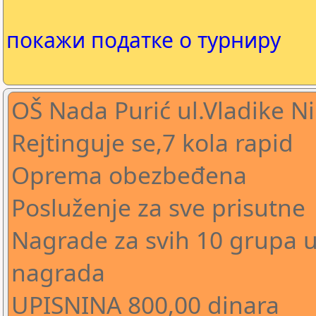
покажи податке о турниру
OŠ Nada Purić ul.Vladike Ni
Rejtinguje se,7 kola rapid
Oprema obezbeđena
Posluženje za sve prisutne
Nagrade za svih 10 grupa uz
nagrada
UPISNINA 800,00 dinara