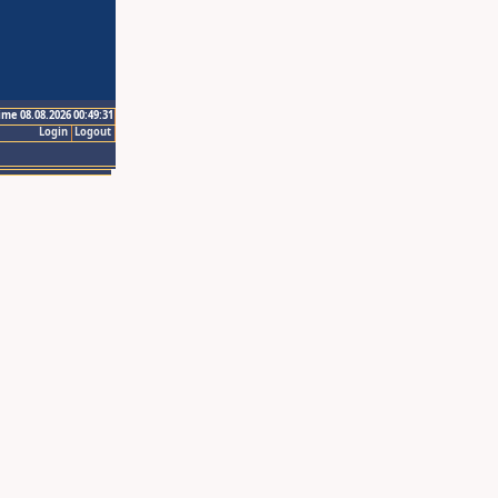
ime 08.08.2026 00:49:31
Login
Logout