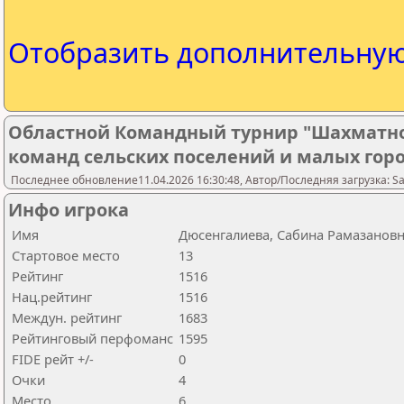
Отобразить дополнительну
Областной Командный турнир "Шахматно
команд сельских поселений и малых гор
Последнее обновление11.04.2026 16:30:48, Автор/Последняя загрузка: Sar
Инфо игрока
Имя
Дюсенгалиева, Сабина Рамазанов
Стартовое место
13
Рейтинг
1516
Нац.рейтинг
1516
Междун. рейтинг
1683
Рейтинговый перфоманс
1595
FIDE рейт +/-
0
Очки
4
Место
6