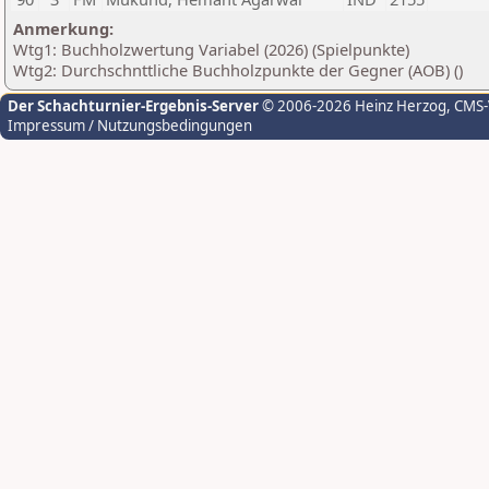
Anmerkung:
Wtg1: Buchholzwertung Variabel (2026) (Spielpunkte)
Wtg2: Durchschnttliche Buchholzpunkte der Gegner (AOB) ()
Der Schachturnier-Ergebnis-Server
© 2006-2026 Heinz Herzog
, CMS
Impressum / Nutzungsbedingungen