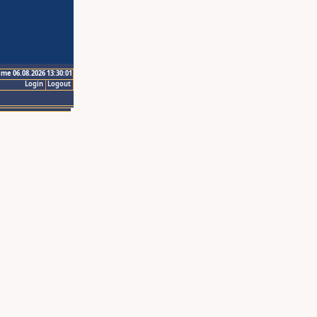
ime 06.08.2026 13:30:01
Login
Logout