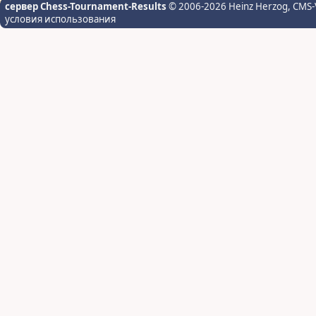
сервер Chess-Tournament-Results
© 2006-2026 Heinz Herzog
, CMS-
условия использования