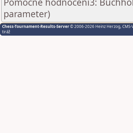
Pomocné hodnocení3: Buchholz 
parameter)
Chess-Tournament-Results-Server
© 2006-2026 Heinz Herzog
, CMS-
tiráž