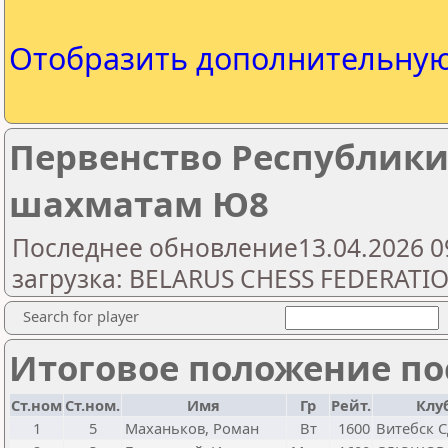
Отобразить дополнительну
Первенство Республики
шахматам Ю8
Последнее обновление13.04.2026 0
загрузка: BELARUS CHESS FEDERATI
Search for player
Итоговое положение пос
Ст.ном
Ст.ном.
Имя
Гр
Рейт.
Клу
1
5
Маханьков, Роман
Вт
1600
Витебск