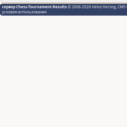
сервер Chess-Tournament-Results
© 2006-2026 Heinz Herzog
, CMS-
условия использования