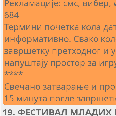
Рекламације: смс, вибер, 
684
Термини почетка кола дат
информативно. Свако ко
завршетку претходног и у
напуштају простор за игру
****
Свечано затварање и про
15 минута после завршетк
19. ФЕСТИВАЛ МЛАДИХ