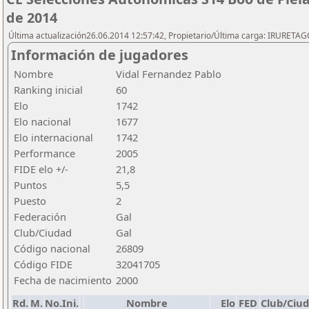
de 2014
Última actualización26.06.2014 12:57:42, Propietario/Última carga: IRURETA
Información de jugadores
Nombre
Vidal Fernandez Pablo
Ranking inicial
60
Elo
1742
Elo nacional
1677
Elo internacional
1742
Performance
2005
FIDE elo +/-
21,8
Puntos
5,5
Puesto
2
Federación
Gal
Club/Ciudad
Gal
Código nacional
26809
Código FIDE
32041705
Fecha de nacimiento
2000
Rd.
M.
No.Ini.
Nombre
Elo
FED
Club/Ciu