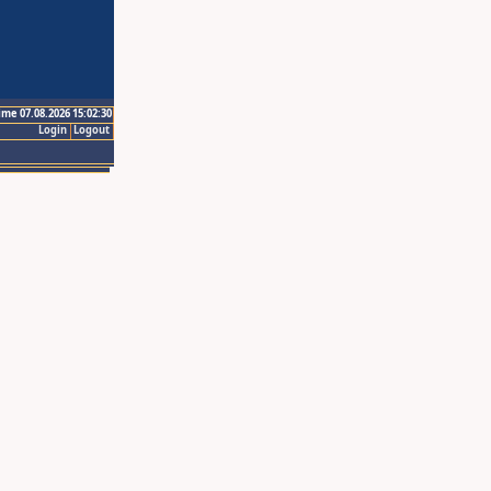
ime 07.08.2026 15:02:30
Login
Logout