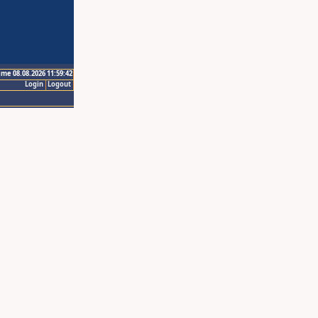
ime 08.08.2026 11:59:42
Login
Logout