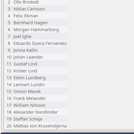
2
Olle Bristedt
3
Niklas Carlsson
4
Felix Ekman
5
Bernhard Hagen
6
Morgan Hammarborg
7
Joel Ighe
8
Eduardo Ilueca Fernandez
9
Jonna Kallin
10
Johan Leander
11
Gustaf Lind
12
Krister Lind
13
Edvin Lundberg
14
Lennart Lundin
15
Simon Macek
16
Frank Melander
17
William Nilsson
18
Alexander Nordlinder
19
Staffan Scheja
20
Mattias von Krusenstjerna