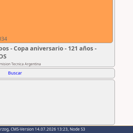
034
os - Copa aniversario - 121 años -
DOS
omision Tecnica Argentina
Buscar
erzog
, CMS-Version 14.07.2026 13:23, Node S3