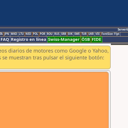
Servert
TA
JPN
MKD
LTU
NED
POL
POR
ROU
RUS
SRB
SVK
SWE
TUR
UKR
VIE
FontSize:11pt
FAQ
Registro en línea
Swiss-Manager
ÖSB
FIDE
aneos diarios de motores como Google o Yahoo,
 se muestran tras pulsar el siguiente botón: