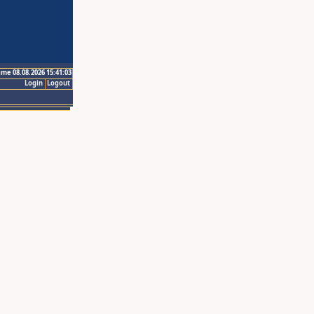
ime 08.08.2026 15:41:03
Login
Logout