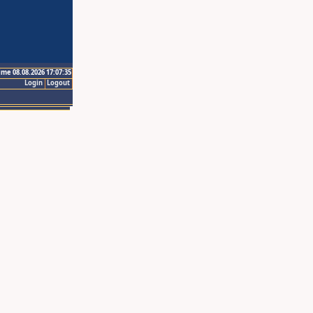
ime 08.08.2026 17:07:35
Login
Logout