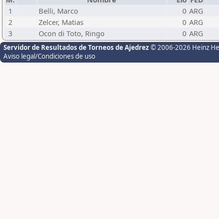
1
Belli, Marco
0
ARG
2
Zelcer, Matias
0
ARG
3
Ocon di Toto, Ringo
0
ARG
Servidor de Resultados de Torneos de Ajedrez
© 2006-2026 Heinz H
Aviso legal/Condiciones de uso