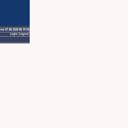
ime 07.08.2026 08:19:55
Login
Logout