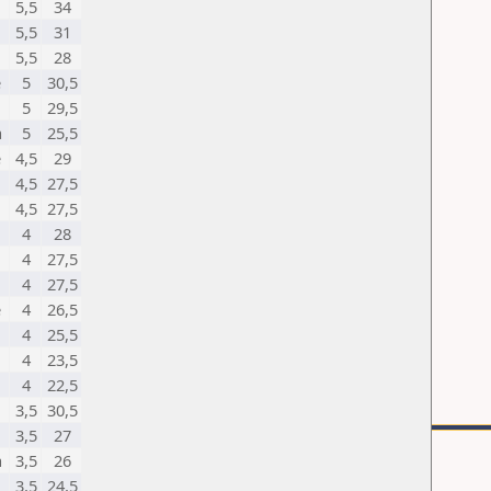
5,5
34
5,5
31
5,5
28
e
5
30,5
5
29,5
a
5
25,5
e
4,5
29
4,5
27,5
4,5
27,5
4
28
4
27,5
4
27,5
e
4
26,5
4
25,5
4
23,5
4
22,5
3,5
30,5
3,5
27
a
3,5
26
3,5
24,5