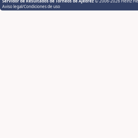
Servidor de Resultados de Torneos de Ajedrez
© 2006-2026 Heinz H
Aviso legal/Condiciones de uso