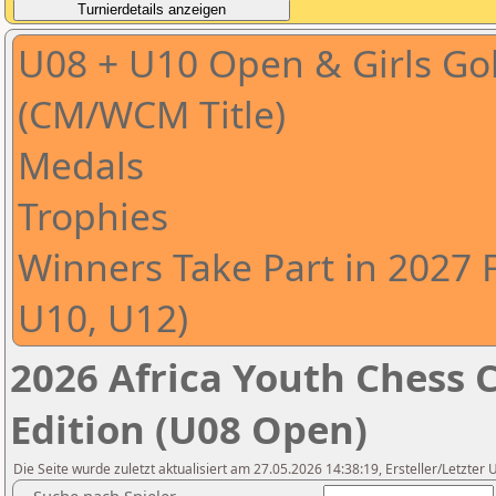
U08 + U10 Open & Girls Gold
(CM/WCM Title)
Medals
Trophies
Winners Take Part in 2027 
U10, U12)
2026 Africa Youth Chess 
Edition (U08 Open)
Die Seite wurde zuletzt aktualisiert am 27.05.2026 14:38:19, Ersteller/Letzte