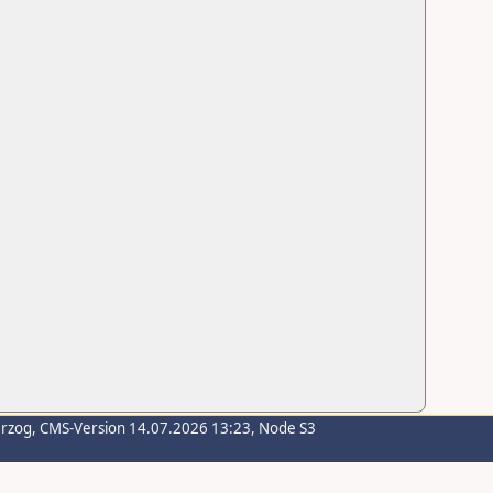
erzog
, CMS-Version 14.07.2026 13:23, Node S3