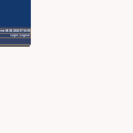
ime 08.08.2026 07:54:05
Login
Logout