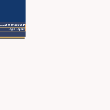
ime 07.08.2026 03:56:40
Login
Logout