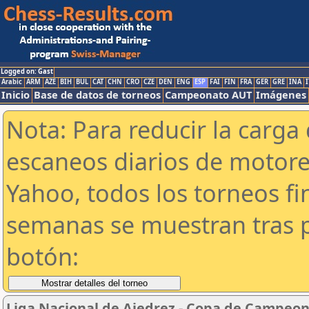
Logged on: Gast
Arabic
ARM
AZE
BIH
BUL
CAT
CHN
CRO
CZE
DEN
ENG
ESP
FAI
FIN
FRA
GER
GRE
INA
I
Inicio
Base de datos de torneos
Campeonato AUT
Imágenes
Nota: Para reducir la carga 
escaneos diarios de motor
Yahoo, todos los torneos f
semanas se muestran tras p
botón:
Liga Nacional de Ajedrez - Copa de Campeon