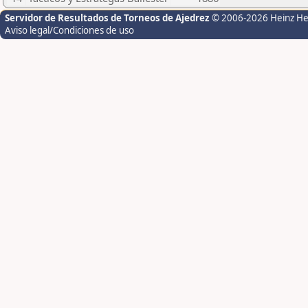
Servidor de Resultados de Torneos de Ajedrez
© 2006-2026 Heinz H
Aviso legal/Condiciones de uso