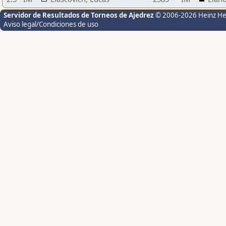
Servidor de Resultados de Torneos de Ajedrez
© 2006-2026 Heinz H
Aviso legal/Condiciones de uso