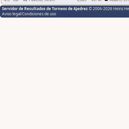
Servidor de Resultados de Torneos de Ajedrez
© 2006-2026 Heinz H
Aviso legal/Condiciones de uso