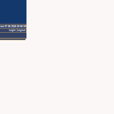
ime 07.08.2026 20:06:59
Login
Logout