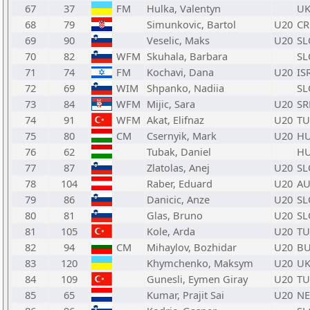
67
37
FM
Hulka, Valentyn
U
68
79
Simunkovic, Bartol
U20
C
69
90
Veselic, Maks
U20
SL
70
82
WFM
Skuhala, Barbara
SL
71
74
FM
Kochavi, Dana
U20
IS
72
69
WIM
Shpanko, Nadiia
SL
73
84
WFM
Mijic, Sara
U20
SR
74
91
WFM
Akat, Elifnaz
U20
TU
75
80
CM
Csernyik, Mark
U20
H
76
62
Tubak, Daniel
H
77
87
Zlatolas, Anej
U20
SL
78
104
Raber, Eduard
U20
AU
79
86
Danicic, Anze
U20
SL
80
81
Glas, Bruno
U20
SL
81
105
Kole, Arda
U20
TU
82
94
CM
Mihaylov, Bozhidar
U20
B
83
120
Khymchenko, Maksym
U20
U
84
109
Gunesli, Eymen Giray
U20
TU
85
65
Kumar, Prajit Sai
U20
N