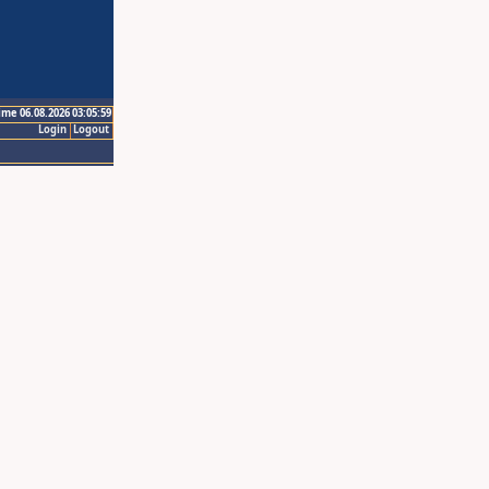
ime 06.08.2026 03:05:59
Login
Logout