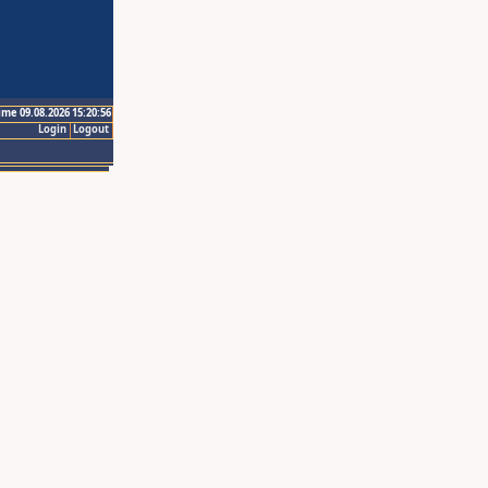
ime 09.08.2026 15:20:56
Login
Logout