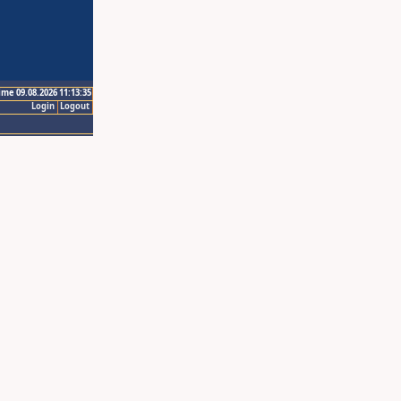
ime 09.08.2026 11:13:35
Login
Logout