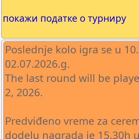
покажи податке о турниру
Poslednje kolo igra se u 1
02.07.2026.g.
The last round will be playe
2, 2026.
Predviđeno vreme za ceremo
dodelu nagrada je 15.30h u 