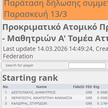
Παράταση δήλωσης συμμε
Παρασκευή 13/3
Προκριματικό Ατομικό 
- Μαθητριών A' Τομέα Ατ
Last update 14.03.2026 14:49:24, Cre
Federation
Search for player
Starting rank
No.
Name
FideID
FED
Rtg
1
ΔΕΣΠΟΤΑΚΗΣ, ΔΗΜΗΤΡΙΟΣ
GRE
0
EME
2
ΘΕΡΑΠΙΩΤΗ, ΑΙΚΑΤΕΡΊΝΗ ΑΘΑΝΑΣΊΑ
GRE
0
EME
3
ΚΑΛΔΙΡΗς, ΣΠΥΡΙΔΩΝ
GRE
0
2 Ν