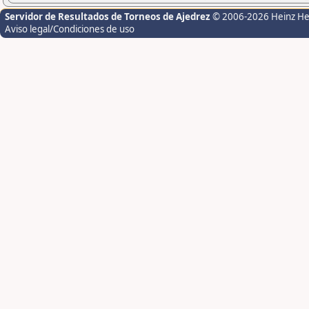
Servidor de Resultados de Torneos de Ajedrez
© 2006-2026 Heinz H
Aviso legal/Condiciones de uso