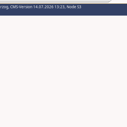
erzog
, CMS-Version 14.07.2026 13:23, Node S3