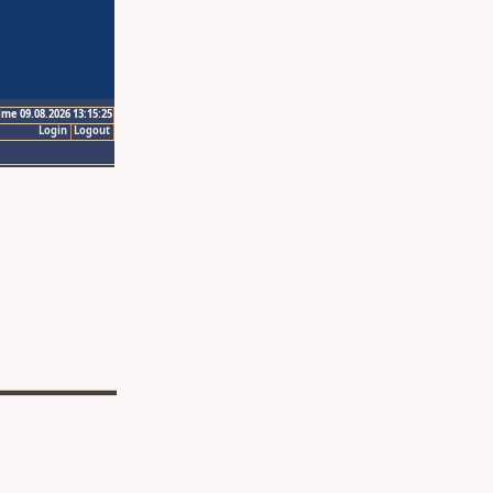
ime 09.08.2026 13:15:25
Login
Logout