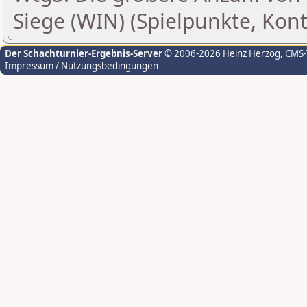
Siege (WIN) (Spielpunkte, Ko
Der Schachturnier-Ergebnis-Server
© 2006-2026 Heinz Herzog
, CMS
Impressum / Nutzungsbedingungen