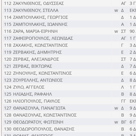
112
ΖΑΚΥΝΘΙΝΟΣ, ΟΔΥΣΣΕΑΣ
ΑΓ
3 
113
ΖΑΚΥΝΘΙΝΟΥ, ΣΤΕΛΛΑ
w
Δ
ΕΚ
114
ΖΑΜΠΟΥΛΑΚΗΣ, ΓΕΩΡΓΙΟΣ
Δ
1 
115
ΖΑΜΠΟΥΛΑΚΗΣ, ΙΩΑΝΝΗΣ
Α
1 
116
ΖΑΡΑ, ΜΑΡΙΑ-ΕΙΡΗΝΗ
w
ΣΤ
90
117
ΖΑΦΕΙΡΟΠΟΥΛΟΣ, ΛΕΩΝΙΔΑΣ
ΑΓ
1 
118
ΖΑΧΑΚΗΣ, ΚΩΝΣΤΑΝΤΙΝΟΣ
Γ
3 
119
ΖΕΡΒΑΚΗΣ, ΔΗΜΗΤΡΗΣ
Ε
2 
120
ΖΕΡΒΑΣ, ΑΛΕΞΑΝΔΡΟΣ
ΣΤ
7 
121
ΖΕΡΒΑΣ, ΒΙΚΤΩΡΑΣ
Δ
7 
122
ΖΗΝΟΥΛΗΣ, ΚΩΝΣΤΑΝΤΙΝΟΣ
Ε
6 
123
ΖΟΥΡΕΛΛΗΣ, ΑΝΤΩΝΙΟΣ
Δ
8 
124
ΖΥΛΟ, ΑΓΓΕΛΟΣ
Λ
1 
125
ΗΛΙΑΔΗΣ, ΡΑΦΑΗΛ
Β
8 
126
ΗΛΙΟΠΟΥΛΟΣ, ΠΑΥΛΟΣ
ΓΓ
ΕΚ
127
ΘΑΝΑΣΟΥΛΑ, ΠΑΝΑΓΙΩΤΑ
w
Δ
9 
128
ΘΑΝΑΣΟΥΛΑΣ, ΚΩΝΣΤΑΝΤΙΝΟΣ
Β
9 
129
ΘΕΟΔΩΡΑΤΟΥ, ΦΩΤΕΙΝΗ
w
ΒΓ
6 
130
ΘΕΟΔΩΡΟΠΟΥΛΟΣ, ΘΑΝΑΣΗΣ
Β
6 
131
ΘΩΜΑΣ, ΦΙΛΙΠΠΟΣ
Β
3 