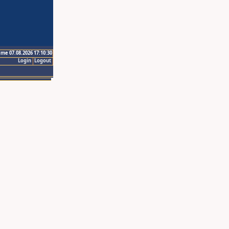
ime 07.08.2026 17:10:30
Login
Logout