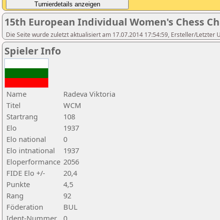
15th European Individual Women's Chess C
Die Seite wurde zuletzt aktualisiert am 17.07.2014 17:54:59, Ersteller/Letzter
Spieler Info
Name
Radeva Viktoria
Titel
WCM
Startrang
108
Elo
1937
Elo national
0
Elo intnational
1937
Eloperformance
2056
FIDE Elo +/-
20,4
Punkte
4,5
Rang
92
Föderation
BUL
Ident-Nummer
0