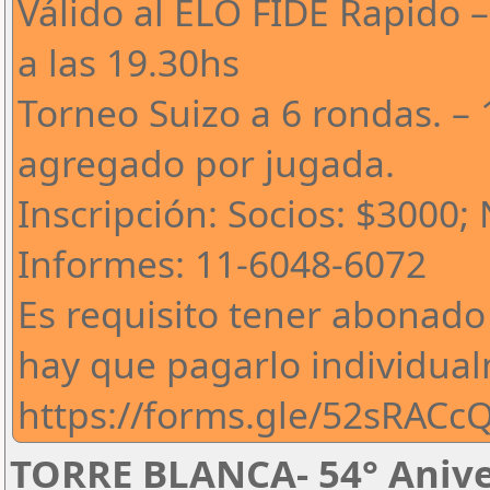
Válido al ELO FIDE Rapido 
a las 19.30hs
Torneo Suizo a 6 rondas. – 
agregado por jugada.
Inscripción: Socios: $3000;
Informes: 11-6048-6072
Es requisito tener abonado
hay que pagarlo individua
https://forms.gle/52sRAC
TORRE BLANCA- 54° Anive