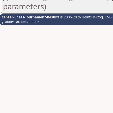
parameters)
сервер Chess-Tournament-Results
© 2006-2026 Heinz Herzog
, CMS-
условия использования