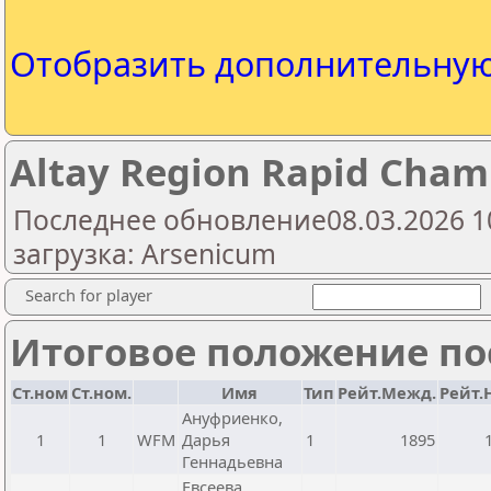
Отобразить дополнительну
Altay Region Rapid Cha
Последнее обновление08.03.2026 1
загрузка: Arsenicum
Search for player
Итоговое положение пос
Ст.ном
Ст.ном.
Имя
Тип
Рейт.Межд.
Рейт.
Ануфриенко,
1
1
WFM
Дарья
1
1895
Геннадьевна
Евсеева,