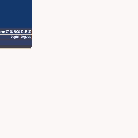
ime 07.08.2026 10:48:39
Login
Logout