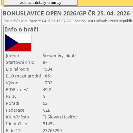
BOHUSLAVICE OPEN 2026/GP ČR 25. 04. 2026
Poslední aktualizace25.04.2026 16:07:26, Creator/Last Upload: Czech Republic
Info o hráči
Jméno
Ščeponěc, Jakub
Startovní číslo
87
Elo národní
1534
ELO mezinárodní
1651
Výkon
1792
FIDE rtg +/-
49,2
Body
5
Pořadí
62
Federace
CZE
Klub/Město
TJ Slovan Havířov
Ident-číslo
51454
Fide-ID
23763299