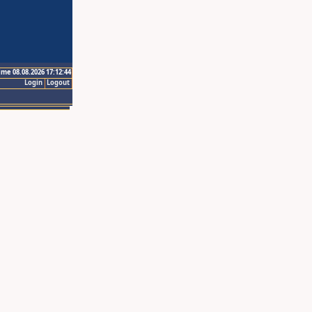
ime 08.08.2026 17:12:44
Login
Logout