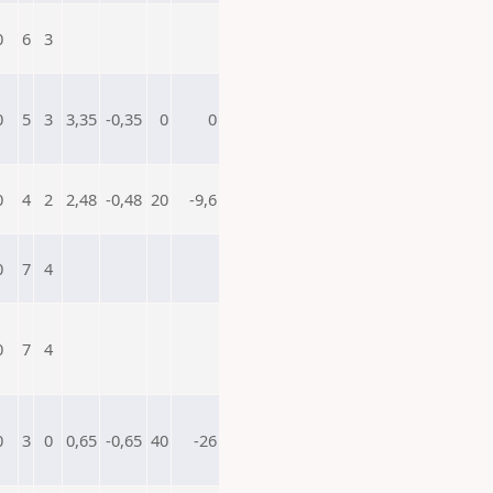
0
6
3
0
5
3
3,35
-0,35
0
0
0
4
2
2,48
-0,48
20
-9,6
0
7
4
0
7
4
0
3
0
0,65
-0,65
40
-26