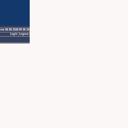
ime 06.08.2026 09:36:24
Login
Logout