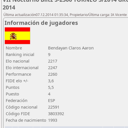
2014
Última actualización07.12.2014 01:35:34, Propietario/Última carga: IA Vicen
Información de jugadores
Nombre
Bendayan Claros Aaron
Ranking inicial
9
Elo nacional
2217
Elo internacional
2247
Performance
2260
FIDE elo +/-
3,6
Puntos
5,5
Puesto
4
Federación
ESP
Código nacional
22591
Código FIDE
3803392
Fecha de nacimiento
1993