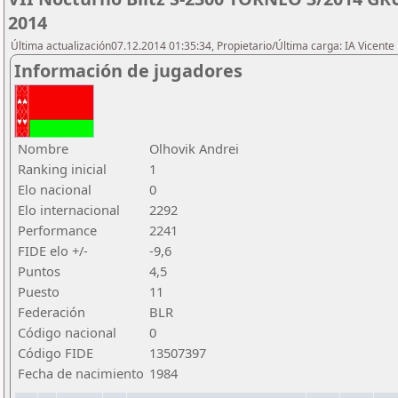
2014
Última actualización07.12.2014 01:35:34, Propietario/Última carga: IA Vicen
Información de jugadores
Nombre
Olhovik Andrei
Ranking inicial
1
Elo nacional
0
Elo internacional
2292
Performance
2241
FIDE elo +/-
-9,6
Puntos
4,5
Puesto
11
Federación
BLR
Código nacional
0
Código FIDE
13507397
Fecha de nacimiento
1984