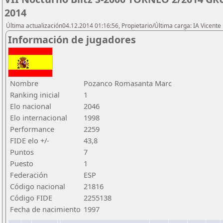
2014
Última actualización04.12.2014 01:16:56, Propietario/Última carga: IA Vicen
Información de jugadores
Nombre
Pozanco Romasanta Marc
Ranking inicial
1
Elo nacional
2046
Elo internacional
1998
Performance
2259
FIDE elo +/-
43,8
Puntos
7
Puesto
1
Federación
ESP
Código nacional
21816
Código FIDE
2255138
Fecha de nacimiento
1997