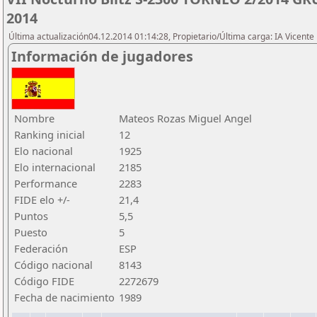
2014
Última actualización04.12.2014 01:14:28, Propietario/Última carga: IA Vicen
Información de jugadores
Nombre
Mateos Rozas Miguel Angel
Ranking inicial
12
Elo nacional
1925
Elo internacional
2185
Performance
2283
FIDE elo +/-
21,4
Puntos
5,5
Puesto
5
Federación
ESP
Código nacional
8143
Código FIDE
2272679
Fecha de nacimiento
1989