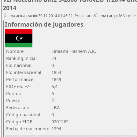
2014
Última actualización30.11.2014 01:46:31, Propietario/Última carga: IA Vicen
Información de jugadores
Nombre
Elnaami Hashem A.K.
Ranking inicial
24
Elo nacional
0
Elo internacional
1854
Performance
1849
FIDE elo +/-
6,4
Puntos
6
Puesto
2
Federación
LBA
Código nacional
0
Código FIDE
9201262
Fecha de nacimiento
1994