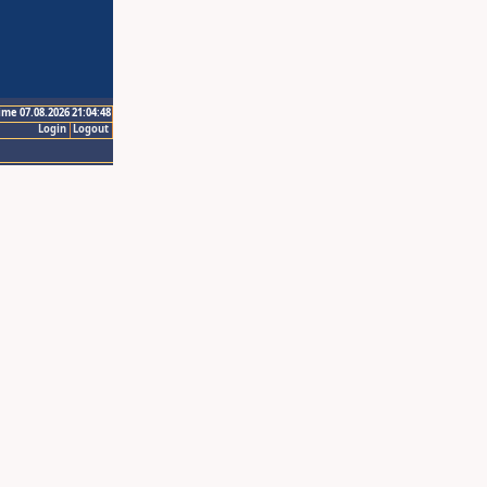
ime 07.08.2026 21:04:48
Login
Logout