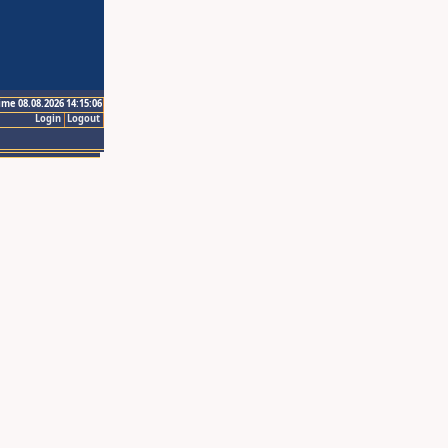
ime 08.08.2026 14:15:06
Login
Logout