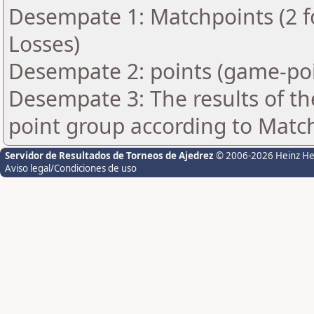
Desempate 1: Matchpoints (2 fo
Losses)
Desempate 2: points (game-poi
Desempate 3: The results of t
point group according to Matc
Servidor de Resultados de Torneos de Ajedrez
© 2006-2026 Heinz H
Aviso legal/Condiciones de uso